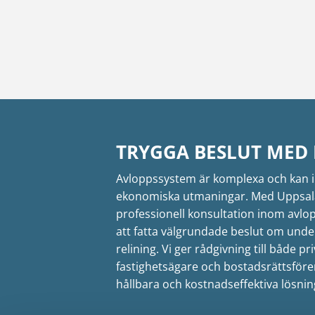
TRYGGA BESLUT MED 
Avloppssystem är komplexa och kan 
ekonomiska utmaningar. Med Uppsala Re
professionell konsultation inom avlo
att fatta välgrundade beslut om unde
relining. Vi ger rådgivning till både p
fastighetsägare och bostadsrättsfören
hållbara och kostnadseffektiva lösni