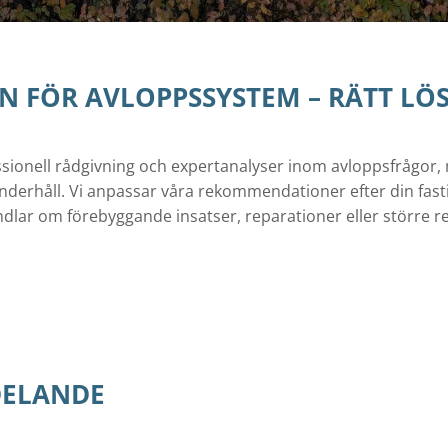
 FÖR AVLOPPSSYSTEM – RÄTT LÖ
essionell rådgivning och expertanalyser inom avloppsfrågor,
derhåll. Vi anpassar våra rekommendationer efter din fastig
ndlar om förebyggande insatser, reparationer eller större re
DELANDE