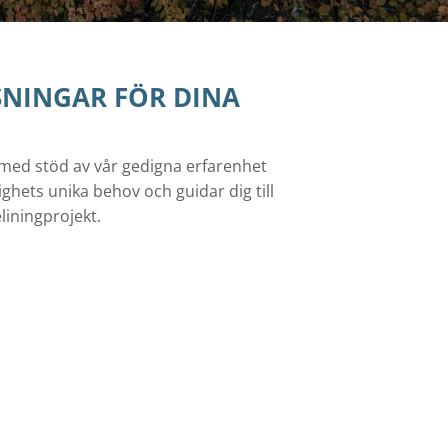
SNINGAR FÖR DINA
 med stöd av vår gedigna erfarenhet
hets unika behov och guidar dig till
liningprojekt.