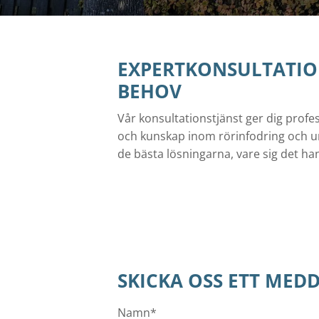
EXPERTKONSULTATION
BEHOV
Vår konsultationstjänst ger dig prof
och kunskap inom rörinfodring och un
de bästa lösningarna, vare sig det ha
SKICKA OSS ETT MED
Namn*