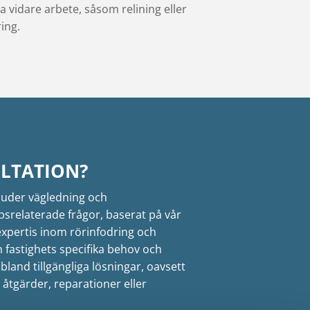
era vidare arbete, såsom relining eller
ing.
LTATION?
bjuder vägledning och
srelaterade frågor, baserat på vår
xpertis inom rörinfodring och
n fastighets specifika behov och
 bland tillgängliga lösningar, oavsett
åtgärder, reparationer eller