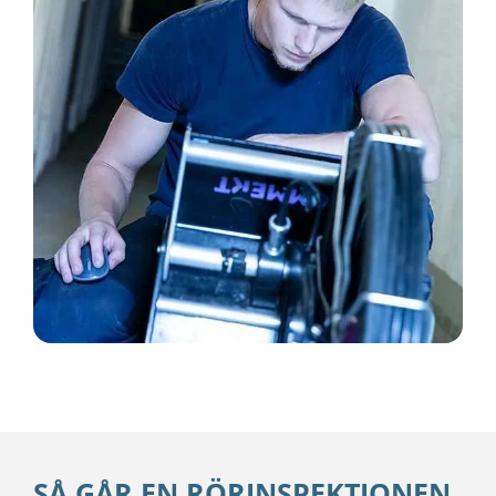
SÅ GÅR EN RÖRINSPEKTIONEN