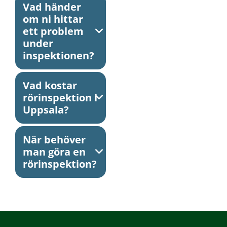
Vad händer
om ni hittar
ett problem
under
inspektionen?
Vad kostar
rörinspektion i
Uppsala?
När behöver
man göra en
rörinspektion?