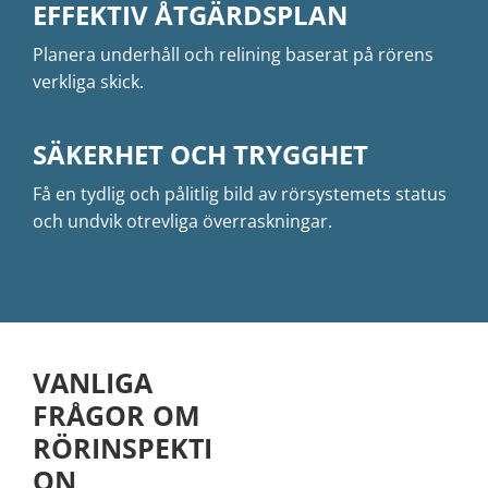
EFFEKTIV ÅTGÄRDSPLAN
Planera underhåll och relining baserat på rörens
verkliga skick.
SÄKERHET OCH TRYGGHET
Få en tydlig och pålitlig bild av rörsystemets status
och undvik otrevliga överraskningar.
VANLIGA
FRÅGOR OM
RÖRINSPEKTI
ON