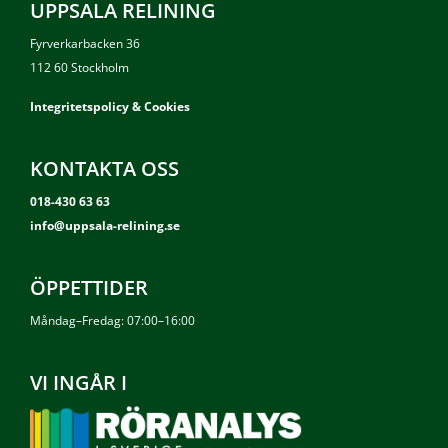
UPPSALA RELINING
Fyrverkarbacken 36
112 60 Stockholm
Integritetspolicy & Cookies
KONTAKTA OSS
018-430 63 63
info@uppsala-relining.se
ÖPPETTIDER
Måndag–Fredag: 07:00–16:00
VI INGÅR I